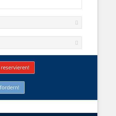
 reservieren!
fordern!