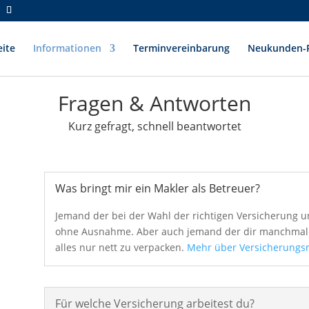
eite
Informationen
Terminvereinbarung
Neukunden-R
Fragen & Antworten
Kurz gefragt, schnell beantwortet
Was bringt mir ein Makler als Betreuer?
Jemand der bei der Wahl der richtigen Versicherung un
ohne Ausnahme. Aber auch jemand der dir manchmal d
alles nur nett zu verpacken.
Mehr über Versicherungs
Für welche Versicherung arbeitest du?