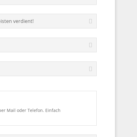
isten verdient!
per Mail oder Telefon. Einfach