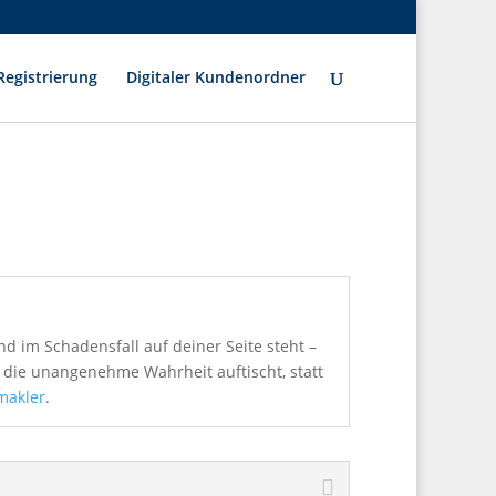
egistrierung
Digitaler Kundenordner
d im Schadensfall auf deiner Seite steht –
ie unangenehme Wahrheit auftischt, statt
makler
.