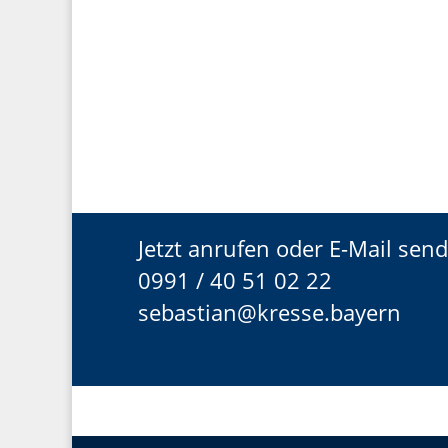
Jetzt anrufen oder E-Mail sen
0991 / 40 51 02 22
sebastian@kresse.bayern