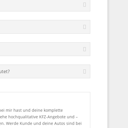
utet?
bei mir hast und deine komplette
 sehe hochqualitative KFZ-Angebote und –
den. Werde Kunde und deine Autos sind bei