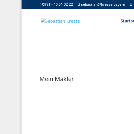
0991 - 40 51 02 22
sebastian@kresse.bayern
Starts
Mein Makler