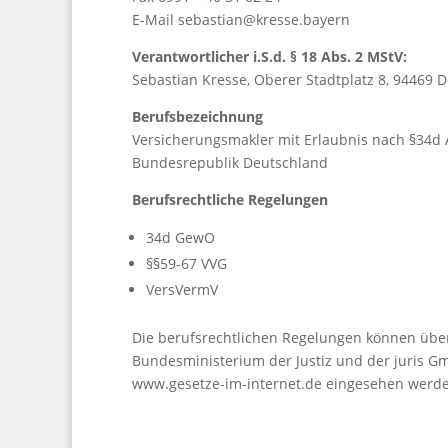
E-Mail sebastian@kresse.bayern
Verantwortlicher i.S.d. § 18 Abs. 2 MStV:
Sebastian Kresse, Oberer Stadtplatz 8, 94469 
Berufsbezeichnung
Versicherungsmakler mit Erlaubnis nach §34d 
Bundesrepublik Deutschland
Berufsrechtliche Regelungen
34d GewO
§§59-67 VVG
VersVermV
Die berufsrechtlichen Regelungen können übe
Bundesministerium der Justiz und der juris
www.gesetze-im-internet.de eingesehen werd