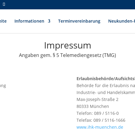
eite
Informationen
Terminvereinbarung
Neukunden-R
Impressum
Angaben gem. § 5 Telemediengesetz (TMG)
Erlaubnisbehörde/Aufsicht
ung
Behörde für die Erlaubnis n
Industrie- und Handelskam
Max-Joseph-Straße 2
‎80333 München
Telefon: 089 / 5116-0
Telefax: 089 / 5116-1666
www.ihk-muenchen.de