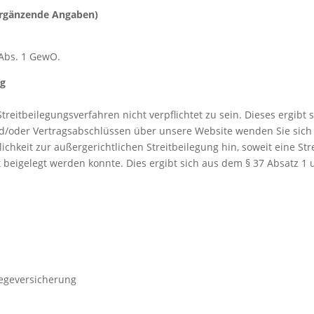
Ergänzende Angaben)
Abs. 1 GewO.
ng
treitbeilegungsverfahren nicht verpflichtet zu sein. Dieses ergibt 
oder Vertragsabschlüssen über unsere Website wenden Sie sich 
ichkeit zur außergerichtlichen Streitbeilegung hin, soweit eine St
eigelegt werden konnte. Dies ergibt sich aus dem § 37 Absatz 1 
egeversicherung