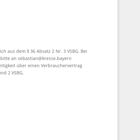
sich aus dem § 36 Absatz 2 Nr. 3 VSBG. Bei
bitte an sebastian@kresse.bayern
reitigkeit über einen Verbrauchervertrag
und 2 VSBG.