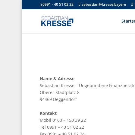
0991 - 40 51 02 22
sebastian@kresse.bayern
Starts
Name & Adresse
Sebastian Kresse – Ungebundene Finanzberat
Oberer Stadtplatz 8
94469 Deggendorf
Kontakt
Mobil 0160 – 150 39 22
Tel 0991 – 40 51 02 22
Fax 0991 – 40 51 02 24