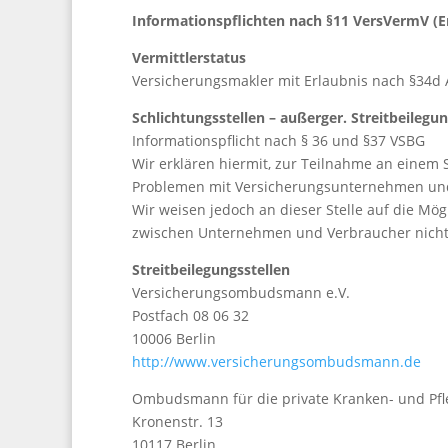
Informationspflichten nach §11 VersVermV (
Vermittlerstatus
Versicherungsmakler mit Erlaubnis nach §34d 
Schlichtungsstellen – außerger. Streitbeilegu
Informationspflicht nach § 36 und §37 VSBG
Wir erklären hiermit, zur Teilnahme an einem S
Problemen mit Versicherungsunternehmen und/
Wir weisen jedoch an dieser Stelle auf die Mögl
zwischen Unternehmen und Verbraucher nicht b
Streitbeilegungsstellen
Versicherungsombudsmann e.V.
Postfach 08 06 32
10006 Berlin
http://www.versicherungsombudsmann.de
Ombudsmann für die private Kranken- und Pfl
Kronenstr. 13
10117 Berlin